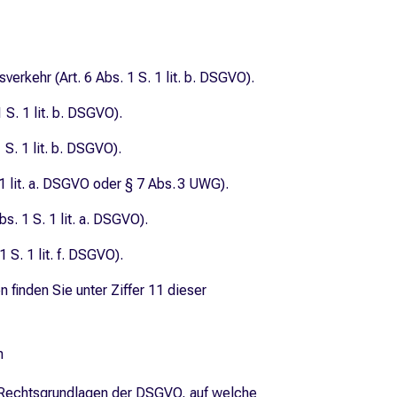
erkehr (Art. 6 Abs. 1 S. 1 lit. b. DSGVO).
S. 1 lit. b. DSGVO).
 S. 1 lit. b. DSGVO).
 1 lit. a. DSGVO oder § 7 Abs. 3 UWG).
s. 1 S. 1 lit. a. DSGVO).
S. 1 lit. f. DSGVO).
 finden Sie unter Ziffer 11 dieser
n
 Rechtsgrundlagen der DSGVO, auf welche