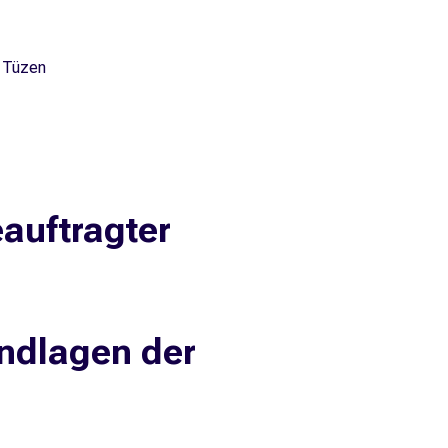
n Tüzen
auftragter
ndlagen der