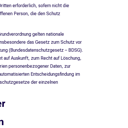
tten erforderlich, sofern nicht die
offenen Person, die den Schutz
rundverordnung gelten nationale
 insbesondere das Gesetz zum Schutz vor
tung (Bundesdatenschutzgesetz – BDSG).
 auf Auskunft, zum Recht auf Löschung,
rien personenbezogener Daten, zur
automatisierten Entscheidungsfindung im
enschutzgesetze der einzelnen
er
n