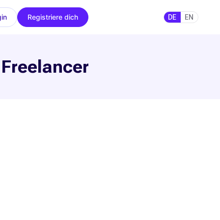
in
Registriere dich
DE
EN
 Freelancer