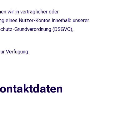
en wir in vertraglicher oder
ng eines Nutzer-Kontos innerhalb unserer
enschutz-Grundverordnung (DSGVO),
ur Verfügung.
Kontaktdaten