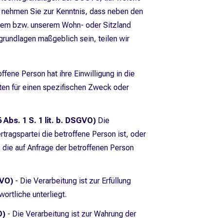
e nehmen Sie zur Kenntnis, dass neben den
rem bzw. unserem Wohn- oder Sitzland
sgrundlagen maßgeblich sein, teilen wir
ffene Person hat ihre Einwilligung in die
en für einen spezifischen Zweck oder
 Abs. 1 S. 1 lit. b. DSGVO)
Die
ertragspartei die betroffene Person ist, oder
 die auf Anfrage der betroffenen Person
GVO)
- Die Verarbeitung ist zur Erfüllung
wortliche unterliegt.
O)
- Die Verarbeitung ist zur Wahrung der