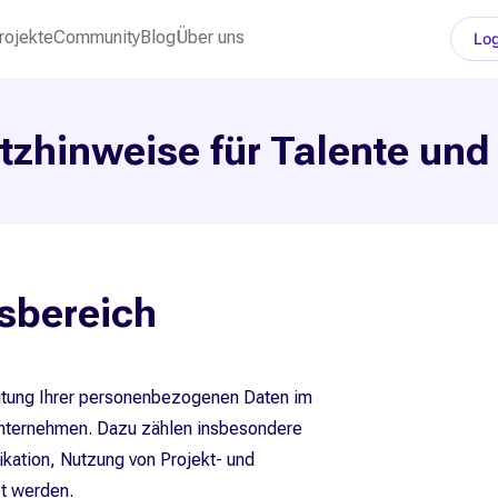
rojekte
Community
Blog
Über uns
Log
zhinweise für Talente und
gsbereich
eitung Ihrer personenbezogenen Daten im
Unternehmen. Dazu zählen insbesondere
ation, Nutzung von Projekt- und
t werden.