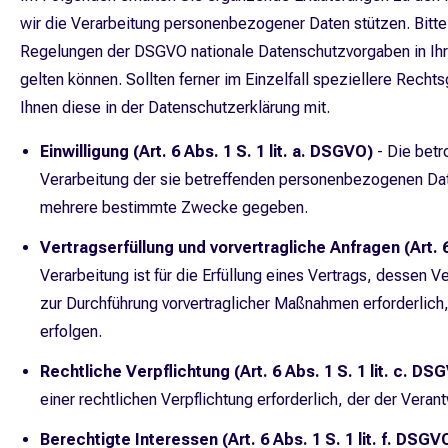
wir die Verarbeitung personenbezogener Daten stützen. Bitt
Regelungen der DSGVO nationale Datenschutzvorgaben in Ih
gelten können. Sollten ferner im Einzelfall speziellere Recht
Ihnen diese in der Datenschutzerklärung mit.
Einwilligung (Art. 6 Abs. 1 S. 1 lit. a. DSGVO)
- Die betro
Verarbeitung der sie betreffenden personenbezogenen Dat
mehrere bestimmte Zwecke gegeben.
Vertragserfüllung und vorvertragliche Anfragen (Art. 6
Verarbeitung ist für die Erfüllung eines Vertrags, dessen V
zur Durchführung vorvertraglicher Maßnahmen erforderlich,
erfolgen.
Rechtliche Verpflichtung (Art. 6 Abs. 1 S. 1 lit. c. DS
einer rechtlichen Verpflichtung erforderlich, der der Verant
Berechtigte Interessen (Art. 6 Abs. 1 S. 1 lit. f. DSGV