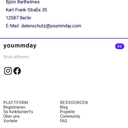
Björn Barthelmes
Karl-Frank-Straße 35
12587 Berlin
E-Mail: datenschutz@yoummday.com
DE
Work different
PLATTFORM
RESSOURCEN
Registrieren
Blog
So funktioniert's
Projekte
Über uns
Community
Vorteile
FAQ