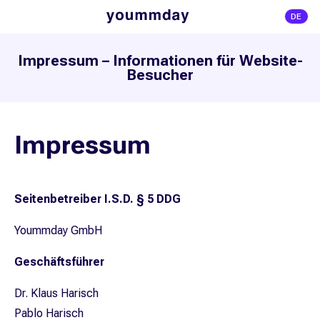
DE
Impressum – Informationen für Website-
Besucher
Impressum
Seitenbetreiber I.S.D. § 5 DDG
Yoummday GmbH
Geschäftsführer
Dr. Klaus Harisch
Pablo Harisch