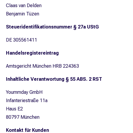
Claas van Delden
Benjamin Tüzen
Steueridentifikationsnummer § 27a UStG
DE 305561411
Handelsregistereintrag
Amtsgericht München HRB 224363
Inhaltliche Verantwortung § 55 ABS. 2 RST
Yoummday GmbH
Infanteriestraße 11a
Haus E2
80797 München
Kontakt für Kunden